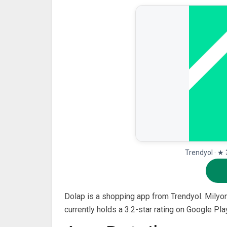
Trendyol · ★
Dolap is a shopping app from Trendyol. Milyonl
currently holds a 3.2-star rating on Google Pl