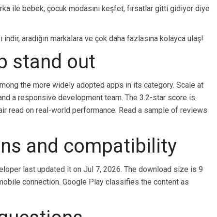
ka ile bebek, çocuk modasını keşfet, fırsatlar gitti gidiyor diye
p’ı indir, aradığın markalara ve çok daha fazlasına kolayca ulaş!
 stand out
 among the more widely adopted apps in its category. Scale at
 and a responsive development team. The 3.2-star score is
air read on real-world performance. Read a sample of reviews
ons and compatibility
veloper last updated it on Jul 7, 2026. The download size is 9
mobile connection. Google Play classifies the content as