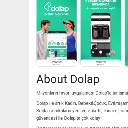
About Dolap
Milyonların favori uygulaması Dolap’la tanışma
Dolap ile artık Kadın, Bebek&Çocuk, Ev&Yaşam,
Seçkin markaların yeni ve etiketli, ikinci el, s
güvencesi ile Dolap’ta çok kolay!