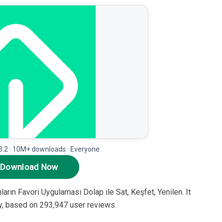
 3.2 · 10M+ downloads · Everyone
Download Now
arın Favori Uygulaması Dolap ile Sat, Keşfet, Yenilen. It
ay, based on 293,947 user reviews.