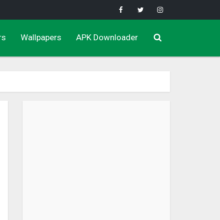
rs
Wallpapers
APK Downloader