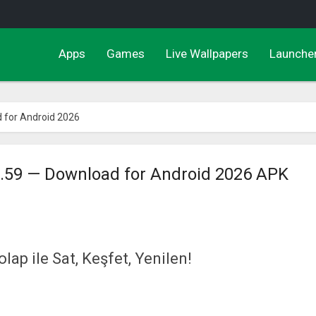
Apps
Games
Live Wallpapers
Launche
 for Android 2026
1.59 — Download for Android 2026 APK
ap ile Sat, Keşfet, Yenilen!